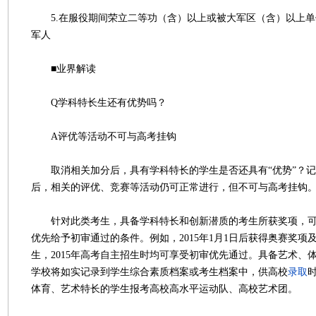
5.在服役期间荣立二等功（含）以上或被大军区（含）以上单
军人
■业界解读
Q学科特长生还有优势吗？
A评优等活动不可与高考挂钩
取消相关加分后，具有学科特长的学生是否还具有“优势”？记
后，相关的评优、竞赛等活动仍可正常进行，但不可与高考挂钩
针对此类考生，具备学科特长和创新潜质的考生所获奖项，可
优先给予初审通过的条件。例如，2015年1月1日后获得奥赛奖项
生，2015年高考自主招生时均可享受初审优先通过。具备艺术、
学校将如实记录到学生综合素质档案或考生档案中，供高校
录取
体育、艺术特长的学生报考高校高水平运动队、高校艺术团。