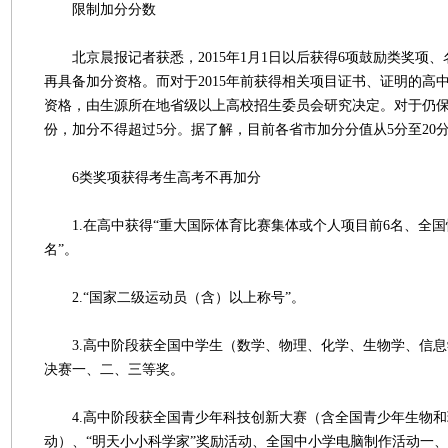
限制加分分数
北京晨报记者获悉，2015年1月1日以后获得6项鼓励类奖项
再具备加分资格。而对于2015年前获得相关项目证书、证明的高
资格，由生源所在地省级以上高校招生委员会研究决定。对于仍
份，加分不得超过5分。据了解，目前各省市加分分值从5分至20
6类奖项获得考生高考不再加分
1.在高中获得“重大国际体育比赛集体或个人项目前6名、全国
名”。
2.“国家二级运动员（含）以上称号”。
3.高中阶段获全国中学生（数学、物理、化学、生物学、信息
决赛一、二、三等奖。
4.高中阶段获全国青少年科技创新大赛（含全国青少年生物和
动）、“明天小小科学家”奖励活动、全国中小学电脑制作活动一