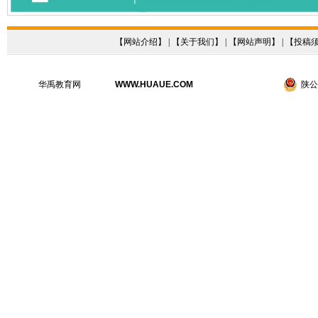
【
网站介绍
】 | 【
关于我们
】 | 【
网站声明
】 | 【
投稿
华禹教育网
WWW.HUAUE.COM
陕公网