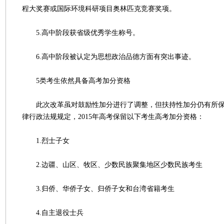
程大奖赛或国际环境科研项目奥林匹克竞赛奖项。
5.高中阶段获省级优秀学生称号。
6.高中阶段被认定为思想政治品德方面有突出事迹。
5类考生依然具备高考加分资格
此次改革虽对鼓励性加分进行了调整，但扶持性加分仍有所保
律行政法规规定，2015年高考保留以下考生高考加分资格：
1.烈士子女
2.边疆、山区、牧区、少数民族聚集地区少数民族考生
3.归侨、华侨子女、归侨子女和台湾省籍考生
4.自主退役士兵