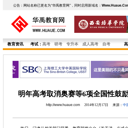
公告：网站名称已更名为“华禹教育网”，同时启用新域名：
Www.Huaue.Co
教育资讯
考试：
高考
研考
专升本
成人高考
自考
高
明年高考取消奥赛等6项全国性鼓
http://www.huaue.com
2014年12月17日 来源：
中