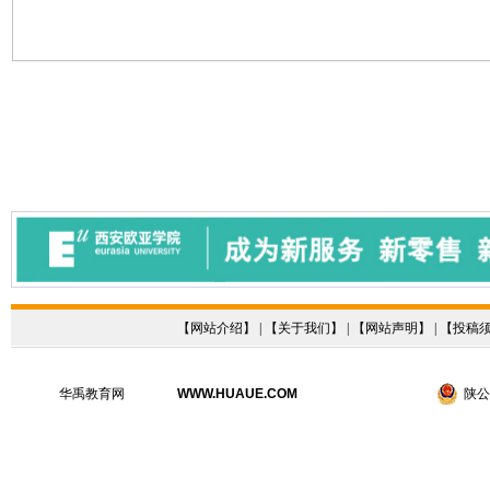
【
网站介绍
】 | 【
关于我们
】 | 【
网站声明
】 | 【
投稿
华禹教育网
WWW.HUAUE.COM
陕公网