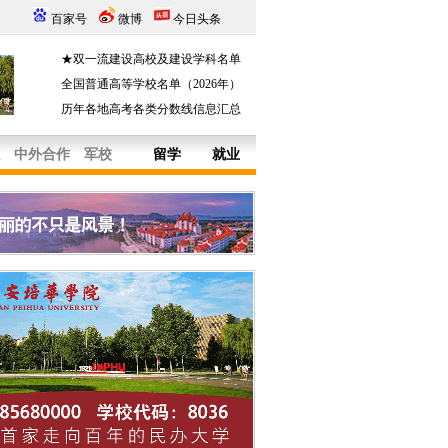
百家号
微博
今日头条
★双一流建设高校及建设学科名单
全国普通高等学校名单（2026年）
历年各地高考各类分数线信息汇总
中外合作
军校
留学
就业