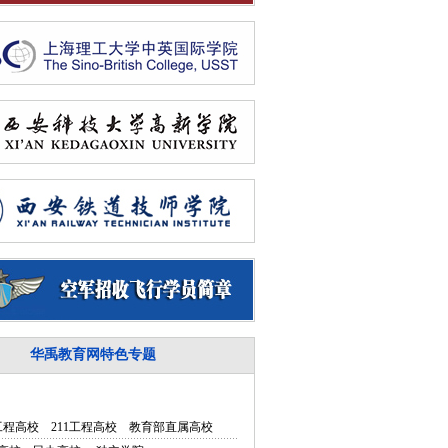
华禹教育网特色专题
5工程高校
211工程高校
教育部直属高校