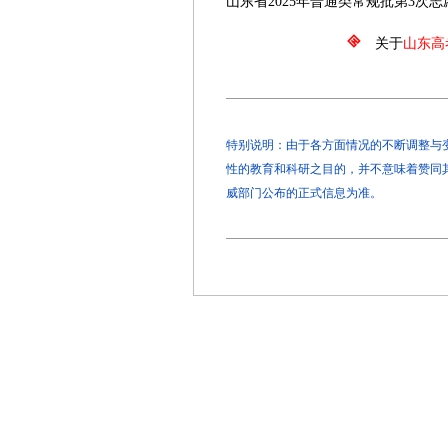
山东省2025年普通类常规批第3次
关于
山东高
特别说明：由于各方面情况的不断调整与变化
性的教育和科研之目的，并不意味着赞同
威部门公布的正式信息为准。