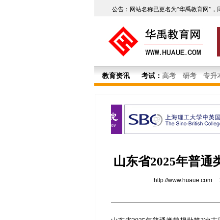
公告：网站名称已更名为“华禹教育网”，
教育资讯
考试：
高考
研考
专升
山东省2025年普
http://www.huaue.com
2