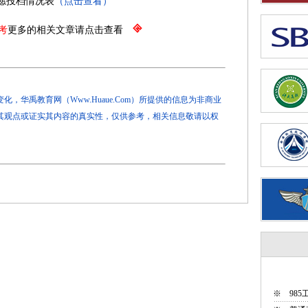
志愿投档情况表
（点击查看）
考
更多的相关文章请点击查看
，华禹教育网（Www.Huaue.Com）所提供的信息为非商业
其观点或证实其内容的真实性，仅供参考，相关信息敬请以权
※
98