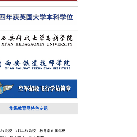
华禹教育网特色专题
5工程高校
211工程高校
教育部直属高校