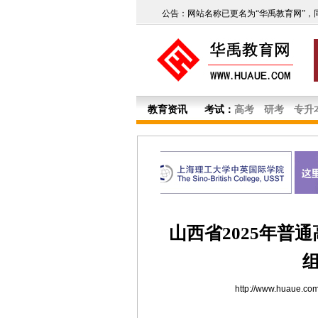
公告：网站名称已更名为“华禹教育网”，
教育资讯
考试：
高考
研考
专升
山西省2025年普
http://www.huaue.co