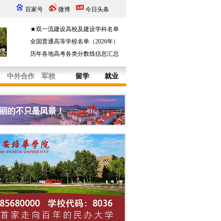
百家号
微博
今日头条
★双一流建设高校及建设学科名单
全国普通高等学校名单（2026年）
历年各地高考各类分数线信息汇总
中外合作
军校
留学
就业