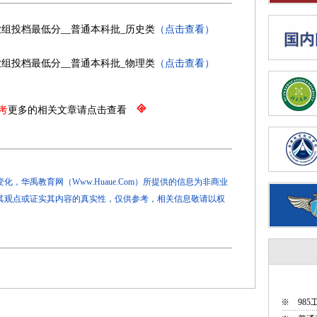
业组投档最低分__普通本科批_历史类
（点击查看）
业组投档最低分__普通本科批_物理类
（点击查看）
考
更多的相关文章请点击查看
，华禹教育网（Www.Huaue.Com）所提供的信息为非商业
其观点或证实其内容的真实性，仅供参考，相关信息敬请以权
※
98