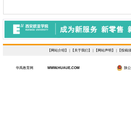
【
网站介绍
】 | 【
关于我们
】 | 【
网站声明
】 | 【
投稿
华禹教育网
WWW.HUAUE.COM
陕公网