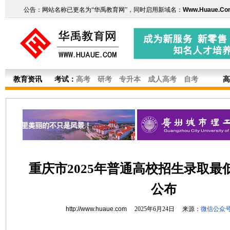
公告：网站名称已更名为“华禹教育网”，同时启用新域名：
Www.Huaue.Co
教育资讯
考试：
高考
研考
专升本
成人高考
自考
高
重庆市2025年普通高校招生录取最
公布
http://www.huaue.com
2025年6月24日 来源：
微信公众