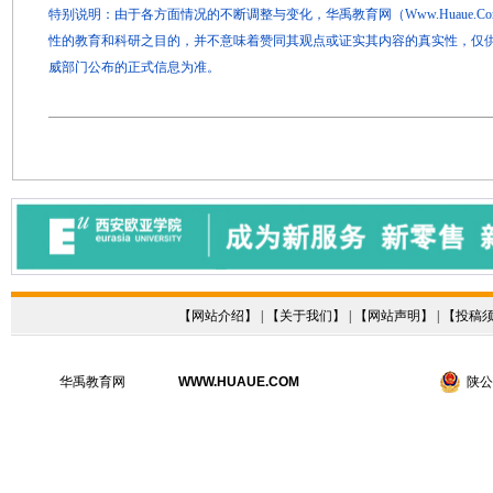
特别说明：由于各方面情况的不断调整与变化，华禹教育网（Www.Huaue.
性的教育和科研之目的，并不意味着赞同其观点或证实其内容的真实性，仅
威部门公布的正式信息为准。
【
网站介绍
】 | 【
关于我们
】 | 【
网站声明
】 | 【
投稿
华禹教育网
WWW.HUAUE.COM
陕公网