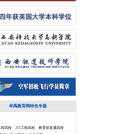
华禹教育网特色专题
5工程高校
211工程高校
教育部直属高校