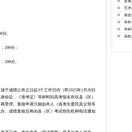
※
普通
※
艺术
※
保送
※
本科
※
本科
分;
※
高校
200分；
200分。
成绩公布之日起3个工作日内（即2025年1月20日
居民身份证、《准考证》等材料到高考报名所在县（区）
不再受理。复核申请只能由本人（或考生委托其父母等
代办。成绩复核后将由县（区）考试招生机构电话通知