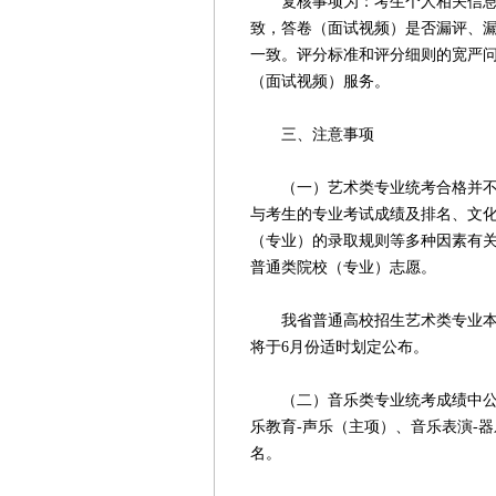
复核事项为：考生个人相关信息是
致，答卷（面试视频）是否漏评、漏
一致。评分标准和评分细则的宽严
（面试视频）服务。
三、注意事项
（一）艺术类专业统考合格并不表
与考生的专业考试成绩及排名、文
（专业）的录取规则等多种因素有
普通类院校（专业）志愿。
我省普通高校招生艺术类专业本、
将于6月份适时划定公布。
（二）音乐类专业统考成绩中公布
乐教育-声乐（主项）、音乐表演-
名。