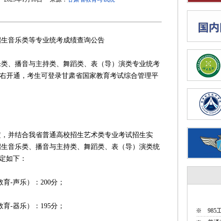
音乐类等专业统考成绩查询公告
乐类、播音与主持类、舞蹈类、表（导）演类专业统考
:00左右开通，考生可登录甘肃省国家教育考试综合管理平
询。
并结合我省普通高校招生艺术类专业考试招生实
校招生音乐类、播音与主持类、舞蹈类、表（导）演类统
确定如下：
-声乐）：200分；
-器乐）：195分；
※
98