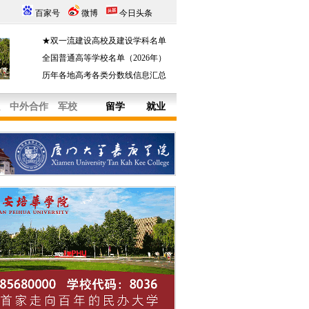
百家号
微博
今日头条
★双一流建设高校及建设学科名单
全国普通高等学校名单（2026年）
历年各地高考各类分数线信息汇总
中外合作
军校
留学
就业