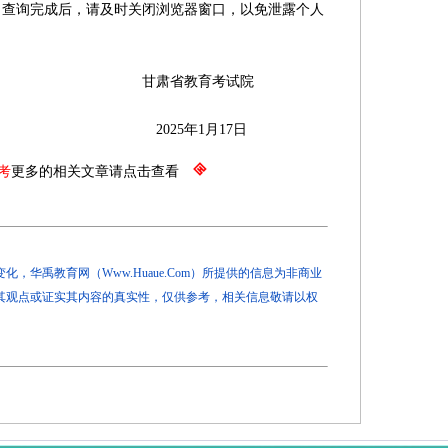
询完成后，请及时关闭浏览器窗口，以免泄露个人
教育考试院
年1月17日
考
更多的相关文章请点击查看
，华禹教育网（Www.Huaue.Com）所提供的信息为非商业
其观点或证实其内容的真实性，仅供参考，相关信息敬请以权