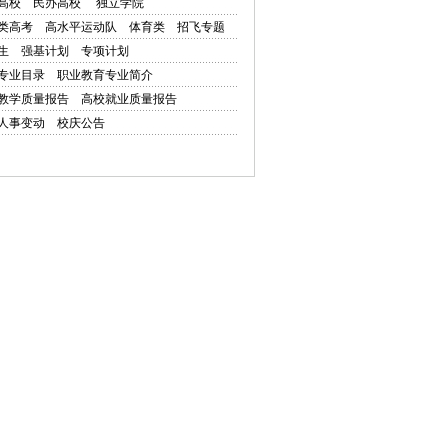
高校
民办高校
独立学院
类高考
高水平运动队
体育类
招飞专题
生
强基计划
专项计划
专业目录
职业教育专业简介
教学质量报告
高校就业质量报告
人事变动
校庆公告