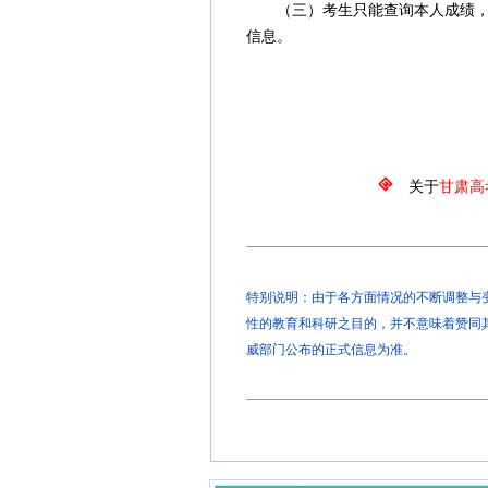
（三）考生只能查询本人成绩，查
信息。
甘肃省
2025
关于
甘肃高
特别说明：由于各方面情况的不断调整与变化
性的教育和科研之目的，并不意味着赞同
威部门公布的正式信息为准。