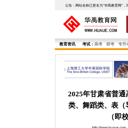
公告：网站名称已更名为“华禹教育网”，
教育资讯
考试：
高考
研考
专升
2025年甘肃省普
类、舞蹈类、表（
（即
http://www.huaue.com