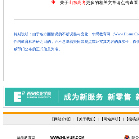
关于
山东高考
更多的相关文章请点击查看
特别说明：由于各方面情况的不断调整与变化，华禹教育网（Www.Huaue.
性的教育和科研之目的，并不意味着赞同其观点或证实其内容的真实性，仅
威部门公布的正式信息为准。
【
网站介绍
】 | 【
关于我们
】 | 【
网站声明
】 | 【
投稿
华禹教育网
WWW.HUAUE.COM
陕公网