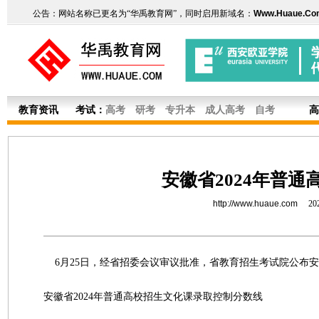
公告：网站名称已更名为“华禹教育网”，同时启用新域名：
Www.Huaue.Co
教育资讯
考试：
高考
研考
专升本
成人高考
自考
高
安徽省2024年普
http://www.huaue.com
20
6月25日，经省招委会议审议批准，省教育招生考试院公布安徽
安徽省2024年普通高校招生文化课录取控制分数线