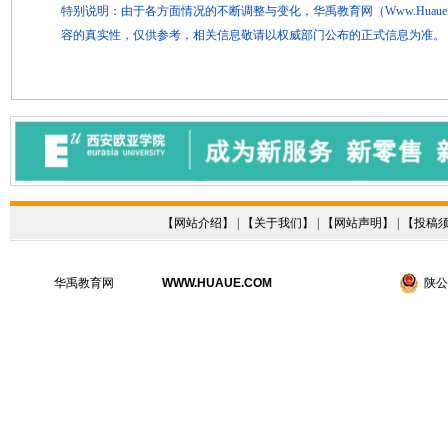
特别说明：由于各方面情况的不断调整与变化，华禹教育网（Www.Hua
容的真实性，仅供参考，相关信息敬请以权威部门公布的正式信息为准。
【
网站介绍
】 | 【
关于我们
】 | 【
网站声明
】 | 【
投稿
华禹教育网
WWW.HUAUE.COM
陕公网