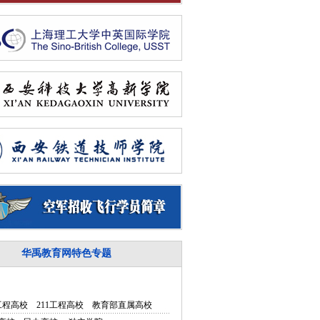
华禹教育网特色专题
5工程高校
211工程高校
教育部直属高校