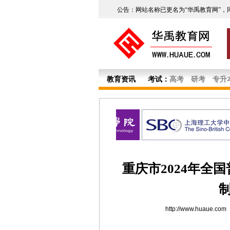
公告：网站名称已更名为“华禹教育网”，
教育资讯
考试：
高考
研考
专升
重庆市2024年全
http://www.huaue.com