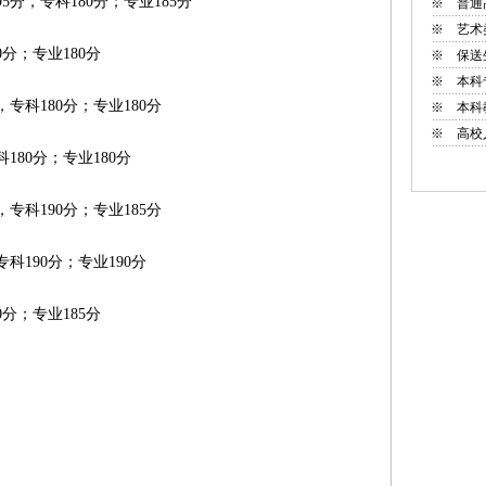
，专科180分；专业185分
※
普通
※
艺术
分；专业180分
※
保送
※
本科
科180分；专业180分
※
本科
※
高校
80分；专业180分
科190分；专业185分
190分；专业190分
分；专业185分