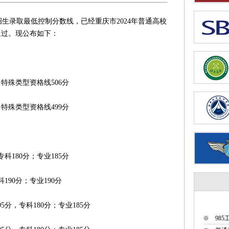
生录取最低控制分数线，已经重庆市2024年普通高校
通过。现公布如下：
特殊类型资格线506分
特殊类型资格线499分
180分；专业185分
90分；专业190分
，专科180分；专业185分
※
98