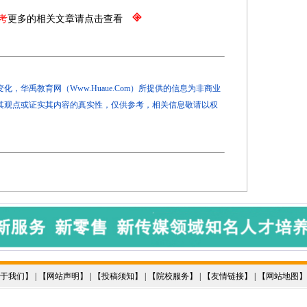
考
更多的相关文章请点击查看
，华禹教育网（Www.Huaue.Com）所提供的信息为非商业
其观点或证实其内容的真实性，仅供参考，相关信息敬请以权
于我们
】 | 【
网站声明
】 | 【
投稿须知
】 | 【
院校服务
】 | 【
友情链接
】 | 【
网站地图
】