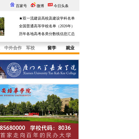
百家号
微博
今日头条
★双一流建设高校及建设学科名单
全国普通高等学校名单（2026年）
历年各地高考各类分数线信息汇总
中外合作
军校
留学
就业