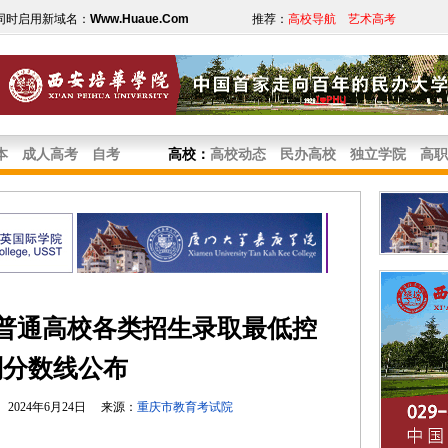
同时启用新域名：
Www.Huaue.Com
推荐：
高校导航
艺术高考
本
成人高考
自考
高校
：
高校动态
民办高校
独立学院
高职
国普通高校各类招生录取最低控
制分数线公布
2024年6月24日 来源：
重庆市教育考试院