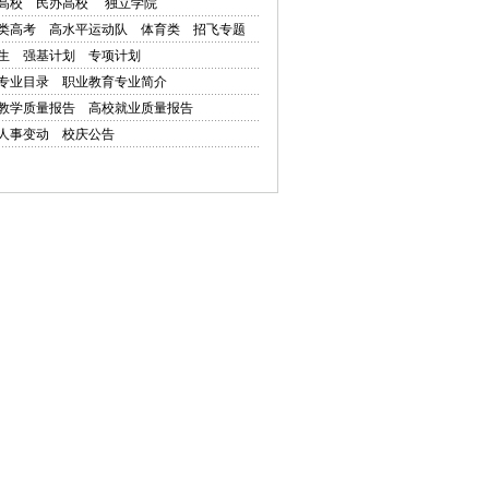
高校
民办高校
独立学院
类高考
高水平运动队
体育类
招飞专题
生
强基计划
专项计划
专业目录
职业教育专业简介
教学质量报告
高校就业质量报告
人事变动
校庆公告