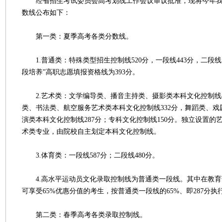
经省招生考试委员会高考划线工作会议审议批准，现将今年我
数线公布如下：
第一类：夏季高考各类分数线。
1.普通类：特殊类型招生控制线520分，一段线443分，二段线15
段培养”高职志愿填报资格线为393分。
2.艺术类：文学编导类、播音主持类、摄影类本科文化控制线4
类、书法类、航空服务艺术类本科文化控制线332分，舞蹈类、
演类本科文化控制线287分；专科文化控制线150分。独立设置的
术类专业，由院校自主划定本科文化控制线。
3.体育类：一段线587分；二段线480分。
4.高水平运动员文化录取控制线为普通类一段线。其中在教育部
可享受65%优惠分值的考生，按普通类一段线的65%、即287分执
第二类：春季高考各类录取控制线。