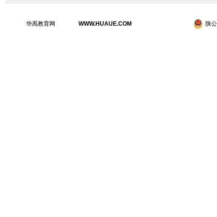
华禹教育网
WWW.HUAUE.COM
陕公网