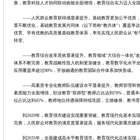
善，教育科技人才协同联动效能全面增强，教育综合实力迈入全
——人民群众教育获得感显著提升。基础教育更加公平优质，
置不断优化，基础教育发展共同体（以下简称“教共体”）覆盖率达
优育、学有优教的高质量基础教育体系，率先实现人民群众从“有学
转变。
——教育综合改革质效显著提升。教育领域“大综合一体化”改
体系不断完善，教育战略性投入机制更加健全，教育数字化水平
应用覆盖率超过80%，开放融通的教育国际合作体系加快形成。
——高素质专业化教师队伍建设水平显著提升。教师管理和资
素质能力全面增强，职业教育“双师型”教师占比达到70%，普通
位占比达到45%，教师地位待遇保障持续巩固，立德修身、教书
到2029年，教育强市建设实现重要突破。教育现代化基本实
完善，人民群众对教育的满意度显著提高，服务现代化新重庆建
到2035年，全面建成高水平教育强市。教育现代化总体实现