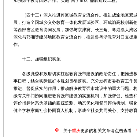
加强数字教育国际合作。实施“留学重庆”品牌建设工程。
（四十三）深入推进跨区域教育交流合作。推进成渝地区双城
展，打造全国城乡义务教育一体化发展试验区、环成渝高校创新
等西部省区教育协同发展，加强与京津冀、长三角、粤港澳大湾
深化与鄂湘等毗邻地区教育交流合作，推进鲁粤浙教育对口支援
作。
十三、加强组织实施
各级党委和政府切实扛起教育强市建设的政治责任，把推进教
事日程，结合实际抓好本规划贯彻落实。充分发挥市委教育工作
推进、督促落实的作用，推动解决教育强市建设中的重大问题。
级有关部门协同推进教育强市建设的实施机制，加强督促、检查
评价指标体系为基础的跟踪监测、动态优化和督导评估机制。强
健全学校家庭社会协同育人机制，形成全社会共同关心、支持教
关于
重庆
更多的相关文章请点击查看