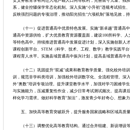
女义务教育享有同迁入地户籍人口同等权利，完善留守儿童、残
系，健全控辍保学常态化机制。深入实施“小升初”违规考试招生、
反映强烈问题的专项治理，推动阳光招生“六项机制”落地见效，
（十一）促进普通高中优质特色发展。实施“新卓越”普通高中
通高中资源供给，扩大优质教育资源覆盖面，建设100所科学、
等特色高中。持续推进普通高中发展促进计划，深入实施创新人才
课程创新平台、STEM（科学、技术、工程、数学）教学实践平
课程育人水平。实施县域普通高中振兴计划，提高县域普通高中
（十二）巩固提升“双减”成果和教育教学质量。强化校外培训
训，规范非学科类培训，加强校外培训数字化、全流程管理。深
外“奥数”培训专项治理。提升课堂教学水平，加强对学习困难学
与实施能力，压减重复性作业，减少日常考试测试频次。提高课
样化学习需求。做好科学教育“加法”，激发青少年好奇心、想象
五、加快高等教育突破跃升，提升服务国家战略和区域高质量
（十三）调整优化高等教育结构。通过合并组建、新设增设等