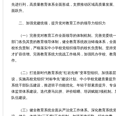
先进行列，高质量教育体系全面形成，支撑推动区域高质量发展
面跃升。
二、加强党建统领，提升党对教育工作的领导力组织力
（一）完善党对教育工作全面领导的体制机制。完善党委统一
部门各负其责的教育领导体制，健全教育系统政治铸魂体系，全
校长负责制，严格落实中小学校党组织领导的校长负责制。坚持
才扩容倍增。完善教育系统大统战工作格局，加强民办学校、教
作。
（二）打造新时代教育系统“红岩先锋”变革型组织。加强基层
设，实施高校党组织“对标争先”建设计划、中小学校党建质量提升
系统干部队伍建设，推进班子功能优化、年轻干部素质提升、专
体监管体系建设。迭代赛马比拼、评价晾晒、培训赋能3项机制。
队伍建设。
（三）健全教育系统全面从严治党工作体系。深化教育系统党