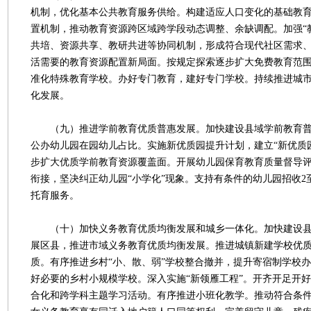
机制，优化基本公共教育服务供给。构建适应人口变化的基础教
置机制，推动教育资源跨区域跨学段动态调整、余缺调配。加强“
共培、资源共享、教研共进等协同机制，形成符合现代社区需求
活需要的教育资源配置新局面。按规定探索逐步扩大免费教育范
准化特殊教育学校。办好专门教育，建好专门学校。持续推进城
化发展。
（九）推进学前教育优质普惠发展。加快建设县域学前教育普
公办幼儿园在园幼儿占比。实施新优质园提升计划，建立“新优质园
步扩大优质学前教育资源覆盖面。开展幼儿园保育教育质量督导
衔接，坚决纠正幼儿园“小学化”现象。支持有条件的幼儿园招收2
托育服务。
（十）加快义务教育优质均衡发展和城乡一体化。加快建设县
展区县，推进市域义务教育优质均衡发展。推进城镇新建学校优
质。有序推进乡村“小、散、弱”学校整合撤并，提升寄宿制学校
好必要的乡村小规模学校。深入实施“新领雁工程”。开齐开足开
合化和跨学科主题学习活动。有序推进小班化教学。推动符合条