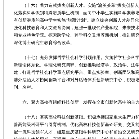
（十六）着力造就拔尖创新人才。实施“渝英荟萃”拔尖创新人
化落实科学识别特殊潜质学生机制，面向中小学生实施科学素养培
有创新潜质的高中学生实施“脱颖计划”。建立拔尖创新人才差异
强化科技教育和人文教育协同，建强一批现代产业学院、未来技
和专业特色学院。探索跨学校、跨学科交叉培养新机制，推进研
深化博士研究生教育综合改革。
（十七）充分发挥哲学社会科学引领作用。实施哲学社会科学
新理论体系化、学理化研究阐释。创新推动经济学、政治学、法
建，打造哲学社会科学重点研究平台、重点实验室、创新团队和
涉外法治人才协同创新平台和对外话语体系创新研究中心，积极
刊、名栏。
六、聚力高校有组织科技创新，发挥在全市创新体系中的主力
（十八）夯实高校科技创新基础。积极承接国家重大生产力和
善高能级科研平台引育机制。优化高校科技创新基础研究、交叉
配一流科技领军人才，组建重庆基础学科研究中心和前沿交叉研