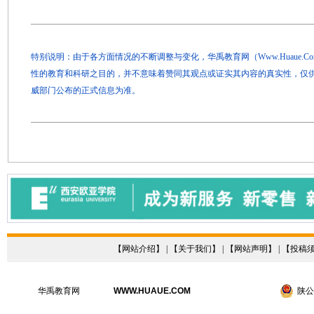
特别说明：由于各方面情况的不断调整与变化，华禹教育网（Www.Huaue.
性的教育和科研之目的，并不意味着赞同其观点或证实其内容的真实性，仅
威部门公布的正式信息为准。
【
网站介绍
】 | 【
关于我们
】 | 【
网站声明
】 | 【
投稿
华禹教育网
WWW.HUAUE.COM
陕公网