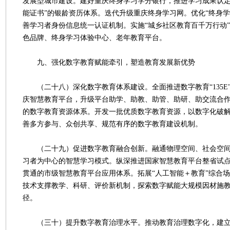
发展型城市建设。建好重庆终身学习学分银行，推进学习成果认定
能证书”的银龄资历体系。迭代升级重庆终身学习网。优化“终身学
善学习者身份信息统一认证机制。实施“城乡社区教育百千万行动
色品牌、终身学习体验中心、老年教育平台。
九、强化数字教育赋能牵引，塑造教育发展新优势
（二十八）深化数字教育体系建设。全面推进数字教育“135E
庆智慧教育平台，升级平台助学、助教、助管、助研、助交流合
的数字教育资源体系。开发一批优质数字教育资源，以数字化破
善多方参与、众创共享、规范有序的数字教育建设机制。
（二十九）促进数字教育融合创新。融通物理空间、社会空间
习者为中心的智慧学习模式。纵深推进国家智慧教育平台整省试
贯通的市级智慧教育平台应用体系。拓展“人工智能＋教育”综合
技术支撑教学、科研、评价新机制，探索数字赋能大规模因材施
径。
（三十）提升数字教育治理水平。推动教育治理数字化，建立