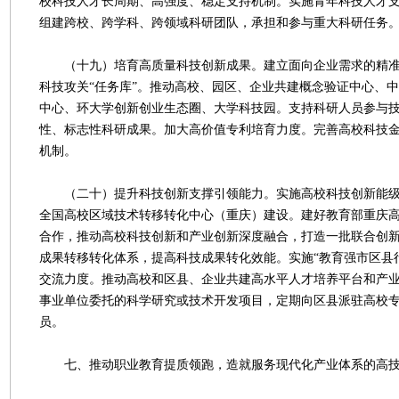
校科技人才长周期、高强度、稳定支持机制。实施青年科技人才
组建跨校、跨学科、跨领域科研团队，承担和参与重大科研任务
（十九）培育高质量科技创新成果。建立面向企业需求的精准
科技攻关“任务库”。推动高校、园区、企业共建概念验证中心、
中心、环大学创新创业生态圈、大学科技园。支持科研人员参与
性、标志性科研成果。加大高价值专利培育力度。完善高校科技
机制。
（二十）提升科技创新支撑引领能力。实施高校科技创新能级提
全国高校区域技术转移转化中心（重庆）建设。建好教育部重庆
合作，推动高校科技创新和产业创新深度融合，打造一批联合创
成果转移转化体系，提高科技成果转化效能。实施“教育强市区县
交流力度。推动高校和区县、企业共建高水平人才培养平台和产
事业单位委托的科学研究或技术开发项目，定期向区县派驻高校
员。
七、推动职业教育提质领跑，造就服务现代化产业体系的高技