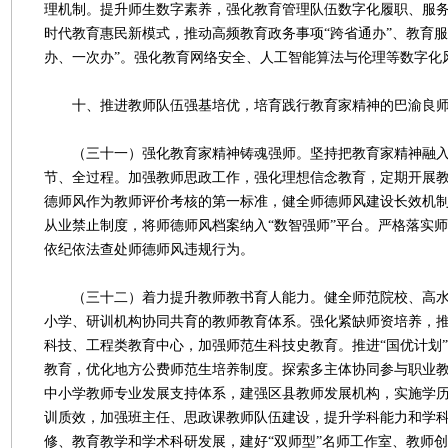
理机制。提升师生数字素养，强化教育管理队伍数字化履职、服
时代教育惠民新模式，推动高频教育政务事项“跨省通办”、教育服
办、一次办”。强化教育网络安全、人工智能算法与伦理等数字化
十、推进教师队伍强基培优，培育践行教育家精神的巴渝良
（三十一）强化教育家精神铸魂强师。坚持把教育家精神融入
节、全过程。加强教师思政工作，强化理想信念教育，定期开展
德师风作为教师评价考核的第一标准，健全师德师风建设长效机
从业禁止制度，将师德师风档案纳入“数智强师”平台。严格落实师
依纪依法查处师德师风违规行为。
（三十二）着力提升教师教书育人能力。健全师范院校、高水
小学、研训机构协同共育的教师教育体系。强化紧缺师资培养，
科技、工程类教育中心，加强师范生科技史教育。推进“国优计划
教育，优化地方公费师范生培养制度。探索多主体协同参与职业
中小学教师专业发展支持体系，建强区县教师发展机构，实施学
训质效，加强班主任、思政课教师队伍建设，提升学科能力和学
修、教育教学和学术科研发展，建好“双师型”名师工作室、教师