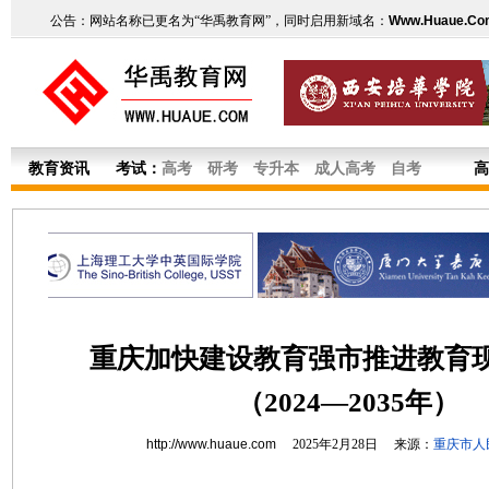
公告：网站名称已更名为“华禹教育网”，同时启用新域名：
Www.Huaue.Co
教育资讯
考试：
高考
研考
专升本
成人高考
自考
高
重庆加快建设教育强市推进教育
（2024—2035年）
http://www.huaue.com
2025年2月28日 来源：
重庆市人