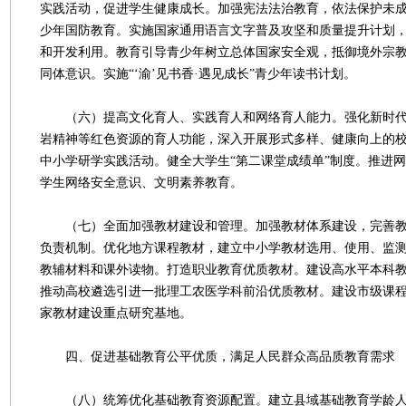
实践活动，促进学生健康成长。加强宪法法治教育，依法保护未
少年国防教育。实施国家通用语言文字普及攻坚和质量提升计划
和开发利用。教育引导青少年树立总体国家安全观，抵御境外宗
同体意识。实施“‘渝’见书香·遇见成长”青少年读书计划。
（六）提高文化育人、实践育人和网络育人能力。强化新时代
岩精神等红色资源的育人功能，深入开展形式多样、健康向上的
中小学研学实践活动。健全大学生“第二课堂成绩单”制度。推进
学生网络安全意识、文明素养教育。
（七）全面加强教材建设和管理。加强教材体系建设，完善教
负责机制。优化地方课程教材，建立中小学教材选用、使用、监
教辅材料和课外读物。打造职业教育优质教材。建设高水平本科
推动高校遴选引进一批理工农医学科前沿优质教材。建设市级课
家教材建设重点研究基地。
四、促进基础教育公平优质，满足人民群众高品质教育需求
（八）统筹优化基础教育资源配置。建立县域基础教育学龄人