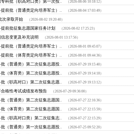
职专科批（职高对口类）第一次投..
（2026-08-06 10:18:12）
科提前批（普通类定向培养军士）..
（2026-08-04 17:03:49）
批次录取开始
（2026-08-02 19:20:40）
专科提前批征集志愿国家任务计划
（2026-08-02 17:25:23）
计划信息变更及补充说明
（2026-08-01 13:17:56）
科提前批（普通类定向培养军士）..
（2026-08-01 09:45:07）
科提前批（体育类定向培养军士）..
（2026-08-01 09:44:36）
科批（普通类）第二次征集志愿投..
（2026-07-29 19:15:40）
科批（体育类）第二次征集志愿投..
（2026-07-29 19:14:18）
科批（职高对口）第二次征集志愿..
（2026-07-29 19:13:12）
水平合格性考试成绩发布预告
（2026-07-29 09:36:00）
科批（普通类）第二次征集志愿国..
（2026-07-27 22:16:36）
科批（体育类）第二次征集志愿国..
（2026-07-27 22:15:59）
科批（职高对口类）第二次征集志..
（2026-07-27 22:15:29）
科批（普通类）第一次征集志愿投..
（2026-07-25 09:52:20）