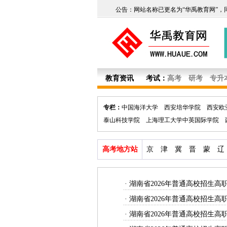
公告：网站名称已更名为“华禹教育网”，
教育资讯
考试：
高考
研考
专升
专栏：
中国海洋大学
西安培华学院
西安欧
泰山科技学院
上海理工大学中英国际学院
高考地方站
京
津
冀
晋
蒙
辽
·
湖南省2026年普通高校招生高
·
湖南省2026年普通高校招生高
·
湖南省2026年普通高校招生高