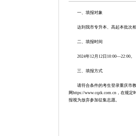
一、填报对象
达到我市专升本、高起本批次相应
二、填报时间
2024年12月12日10:00—22:00。
三、填报方式
请符合条件的考生登录重庆市教育考试院门
网https://www.cqzk.com
报视为放弃参加征集志愿。
重庆市
2024年