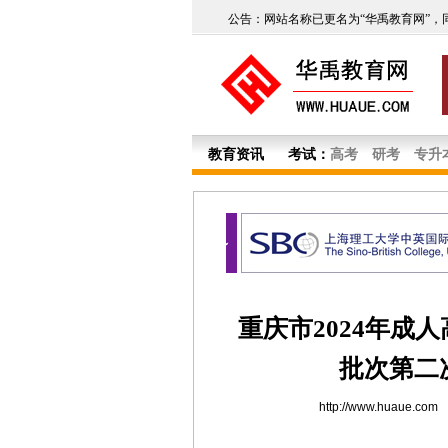
公告：网站名称已更名为“华禹教育网”，
教育资讯
考试：
高考
研考
专升
重庆市2024年成
批次第二
http://www.huaue.com
2