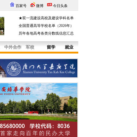
百家号
微博
今日头条
★双一流建设高校及建设学科名单
全国普通高等学校名单（2026年）
历年各地高考各类分数线信息汇总
中外合作
军校
留学
就业