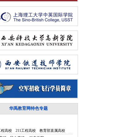
华禹教育网特色专题
5工程高校
211工程高校
教育部直属高校