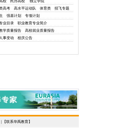
高校
民办高校
独立学院
类高考
高水平运动队
体育类
招飞专题
生
强基计划
专项计划
专业目录
职业教育专业简介
教学质量报告
高校就业质量报告
人事变动
校庆公告
 | 【
联系华禹教育
】