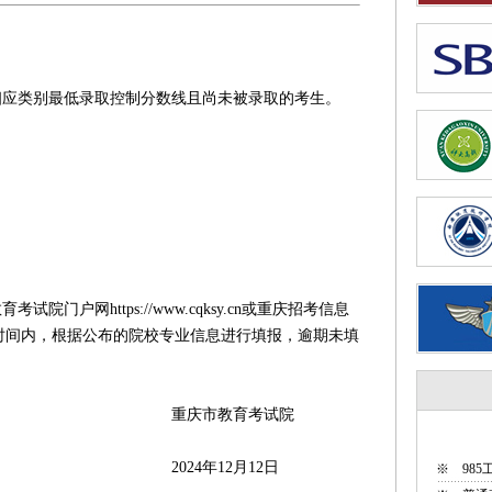
类别最低录取控制分数线且尚未被录取的考生。
户网https://www.cqksy.cn或重庆招考信息
.cn，在规定时间内，根据公布的院校专业信息进行填报，逾期未填
教育考试院
12月12日
※
98