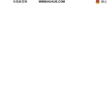
华禹教育网
WWW.HUAUE.COM
陕公网