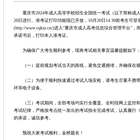
重庆市2024年成人高等学校招生全国统一考试（以下简称成人高
20日进行。准考证打印功能现已开放，10月20日14:30前考生可
(http://www.cqksy.cn/)进入“重庆市成人高考信息综合管理平
承诺书后，打印本人准考证。
为确保广大考生顺利参考，现将考试相关事宜温馨提醒如下
（一）提前规划考试当天的路线，避免交通拥堵，并确保在规
（二）为便于顺利快速通过考试入场安检，请考生尽量不携带
环等电子设备。
（三）考试期间，全部考场均实行全覆盖、全时段网上监控和
考试纪律，严格按考点统一发出的考试指令完成考试，认真履行
的承诺，诚信参考。
预祝大家考试顺利，金榜题名！