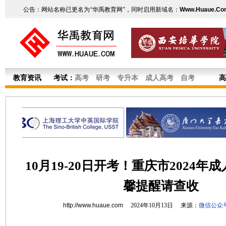
公告：网站名称已更名为“华禹教育网”，同时启用新域名：
Www.Huaue.Co
教育资讯
考试：
高考
研考
专升本
成人高考
自考
高
10月19-20日开考！重庆市2024
馨提醒请查收
http://www.huaue.com
2024年10月13日 来源：
微信公众