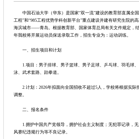
中国石油大学（华东）是国家“双一流”建设的教育部直属全国重
工程”和“985工程优势学科创新平台”重点建设并建有研究生院的
海滨城市——青岛。根据教育部、国家体育总局有关文件规定，结合
年我校将开展运动员保送录取工作，招生专业为：运动训练。
一、招生项目和计划
1.项目：男子排球、男子篮球、男子足球、乒乓球、羽毛球、
泳、武术套路、跆拳道。
2.计划：2026年拟面向全国招收不超过5人，学校将根据实际
调整。
二、报名条件
1.拥护中国共产党领导，拥护社会主义制度；无犯罪记录，无
风赛纪违规行为等不良记录。