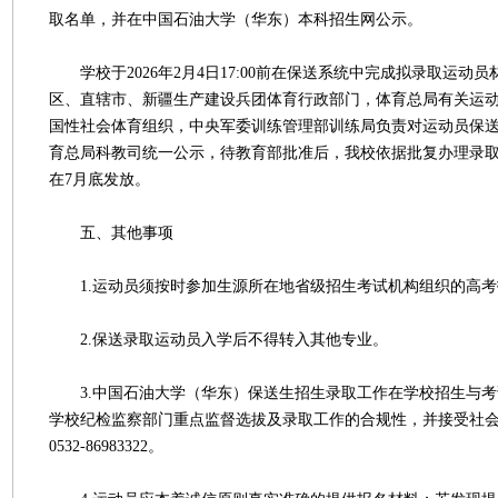
取名单，并在中国石油大学（华东）本科招生网公示。
学校于2026年2月4日17:00前在保送系统中完成拟录取运动
区、直辖市、新疆生产建设兵团体育行政部门，体育总局有关运
国性社会体育组织，中央军委训练管理部训练局负责对运动员保
育总局科教司统一公示，待教育部批准后，我校依据批复办理录
在7月底发放。
五、其他事项
1.运动员须按时参加生源所在地省级招生考试机构组织的高考
2.保送录取运动员入学后不得转入其他专业。
3.中国石油大学（华东）保送生招生录取工作在学校招生与考
学校纪检监察部门重点监督选拔及录取工作的合规性，并接受社
0532-86983322。