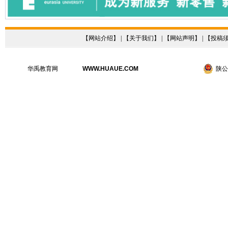
【
网站介绍
】 | 【
关于我们
】 | 【
网站声明
】 | 【
投稿
华禹教育网
WWW.HUAUE.COM
陕公网