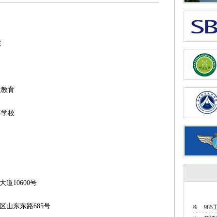
院
教育
学校
10600号
山东东路685号
※
98