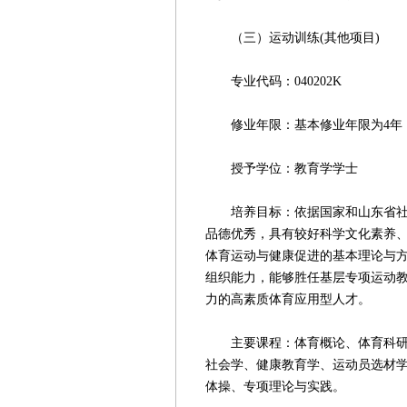
（三）运动训练(其他项目)
专业代码：040202K
修业年限：基本修业年限为4年，
授予学位：教育学学士
培养目标：依据国家和山东省社会
品德优秀，具有较好科学文化素养
体育运动与健康促进的基本理论与
组织能力，能够胜任基层专项运动
力的高素质体育应用型人才。
主要课程：体育概论、体育科研方
社会学、健康教育学、运动员选材
体操、专项理论与实践。