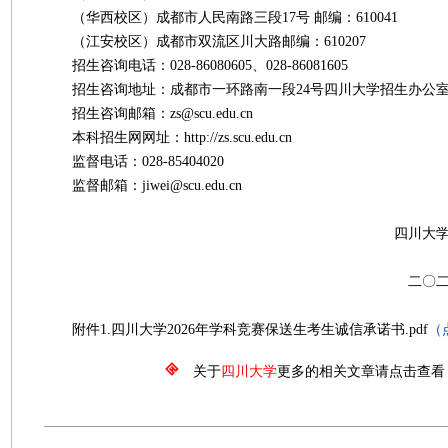
（华西校区）成都市人民南路三段17号 邮编：610041
（江安校区）成都市双流区川大路邮编：610207
招生咨询电话：028-86080605、028-86081605
招生咨询地址：成都市一环路南一段24号四川大学招生办公
招生咨询邮箱：zs@scu.edu.cn
本科招生网网址：http://zs.scu.edu.cn
监督电话：028-85404020
监督邮箱：jiwei@scu.edu.cn
四川大学招生办
二〇二六年一
附件1.四川大学2026年学科竞赛保送生考生诚信承诺书.pdf
（
关于
四川大学
更多的相关文章请点击查看