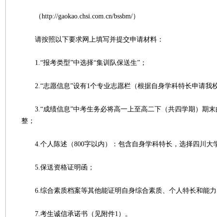
（http://gaokao.chsi.com.cn/bssbm/）
请按照以下要求网上填写并提交申请材料：
1.“报考类型”中选择“集训队保送生”；
2.“志愿信息”设有1个专业志愿栏（根据自身学科特长申请我
3.“成绩信息”中考生务必将高一上至高二下（共四学期）期末
整；
4.个人陈述（800字以内）：包含自身学科特长，选择四川大
5.保送资格证明函；
6.综合素质档案等其他能证明自身综合素质、个人特长和能力
7.考生诚信承诺书（见附件1）。