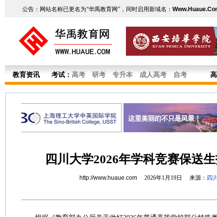
公告：网站名称已更名为“华禹教育网”，同时启用新域名：
Www.Huaue.Co
教育资讯
考试：
高考
研考
专升本
成人高考
自考
高
四川大学2026年学科竞赛保送
http://www.huaue.com
2026年1月19日 来源：
四