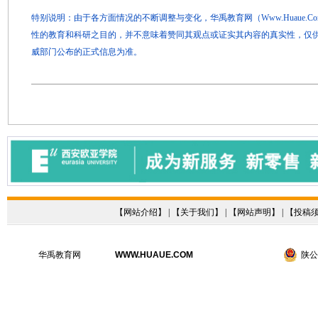
特别说明：由于各方面情况的不断调整与变化，华禹教育网（Www.Huaue.
性的教育和科研之目的，并不意味着赞同其观点或证实其内容的真实性，仅
威部门公布的正式信息为准。
【
网站介绍
】 | 【
关于我们
】 | 【
网站声明
】 | 【
投稿
华禹教育网
WWW.HUAUE.COM
陕公网