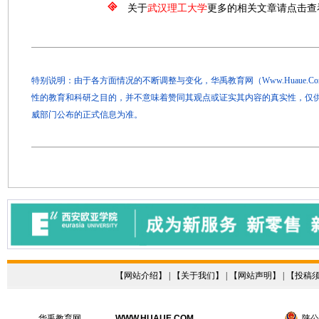
关于
武汉理工大学
更多的相关文章请点击查
特别说明：由于各方面情况的不断调整与变化，华禹教育网（Www.Huaue.
性的教育和科研之目的，并不意味着赞同其观点或证实其内容的真实性，仅
威部门公布的正式信息为准。
【
网站介绍
】 | 【
关于我们
】 | 【
网站声明
】 | 【
投稿
华禹教育网
WWW.HUAUE.COM
陕公网