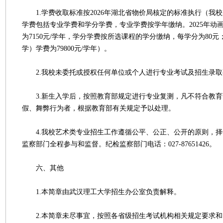
1.学费收取标准按2026年湖北省物价局核定的标准执行（我
学费包括专业学费和学分学费，专业学费按学年缴纳。2025年动
为7150元/学年，学分学费按所选课程的学分缴纳，每学分为80
学）学费为79800元/学年）。
2.我校未委托或授权任何单位或个人进行专业考试及招生录取
3.新生入学后，按照教育部规定进行专业复测，凡不符合教育
假、舞弊行为者，根据教育部有关规定予以处理。
4.我校艺术类专业招生工作遵循公平、公正、公开的原则，择
监察部门全程参与和监督。纪检监察部门电话：027-87651426。
六、其他
1.本简章由武汉理工大学招生办公室负责解释。
2.本简章未尽事宜，按照各省级招生考试机构相关规定要求和《