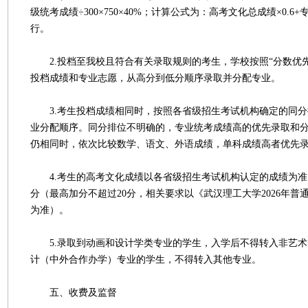
级统考成绩÷300×750×40%；计算公式为：高考文化总成绩×0.6
行。
2.投档至我校且符合有关录取规则的考生，学校按照“分数优先
投档成绩和专业志愿，从高分到低分顺序录取并分配专业。
3.考生投档成绩相同时，按照各省级招生考试机构确定的同分
业分配顺序。同分排位不明确的，专业统考成绩高的优先录取和
仍相同时，依次比较数学、语文、外语成绩，单科成绩高者优先
4.考生的高考文化成绩以各省级招生考试机构认定的成绩为准
分（最高加分不超过20分，相关要求以《武汉理工大学2026年普
为准）。
5.录取到动画和设计学类专业的学生，入学后不得转入非艺术
计（中外合作办学）专业的学生，不得转入其他专业。
五、收费及监督