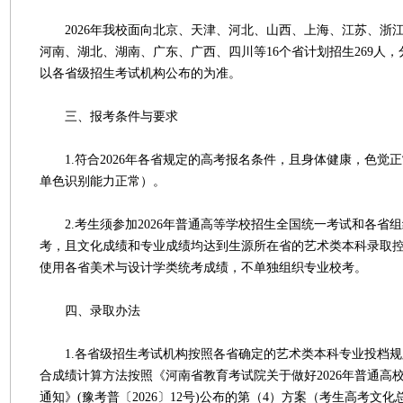
2026年我校面向北京、天津、河北、山西、上海、江苏、浙
河南、湖北、湖南、广东、广西、四川等16个省计划招生269人
以各省级招生考试机构公布的为准。
三、报考条件与要求
1.符合2026年各省规定的高考报名条件，且身体健康，色觉
单色识别能力正常）。
2.考生须参加2026年普通高等学校招生全国统一考试和各省
考，且文化成绩和专业成绩均达到生源所在省的艺术类本科录取
使用各省美术与设计学类统考成绩，不单独组织专业校考。
四、录取办法
1.各省级招生考试机构按照各省确定的艺术类本科专业投档规
合成绩计算方法按照《河南省教育考试院关于做好2026年普通高
通知》(豫考普〔2026〕12号)公布的第（4）方案（考生高考文化