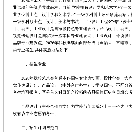
武汉理工大学是教育部直属全国重点大学，是国家“双一流”建
通运输部等部委共建高校。目前,学校拥有设计学和艺术学2个一级
业学位博士点、设计学和艺术学2个一级学科博士后科研流动站，
一级学科硕士点，设计、美术与书法、工业设计工程3个专业硕士
计、动画、工业设计是国家级特色专业建设点，产品设计、动画
视觉传达设计是国家级一流本科专业建设点，工业设计、环境设
品牌专业建设点。2026年我校继续面向部分省（自治区、直辖市
类专业考生,具体实施办法如下：
一、招生专业
2026年我校艺术类普通本科招生专业为动画、设计学类（含
觉传达设计）、产品设计（中外合作办学），学制四年。不区分
考生均可报考，区分首选科目组合投档的省只招收历史科目组合
产品设计（中外合作办学）为学校与英国威尔士三一圣大卫大
收有该专业志愿的考生。
二、招生计划与范围