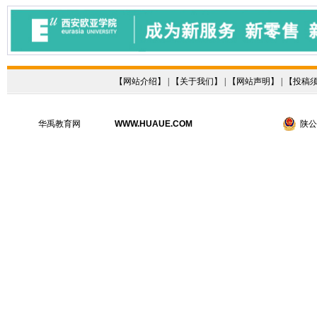
【
网站介绍
】 | 【
关于我们
】 | 【
网站声明
】 | 【
投稿
华禹教育网
WWW.HUAUE.COM
陕公网