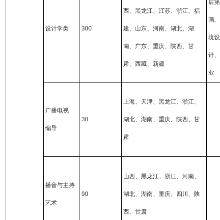
后第
西、黑龙江、江苏、浙江、福
画、
设计学类
300
建、山东、河南、湖北、湖
境设
南、广东、重庆、陕西、甘
计、
肃、西藏、新疆
业
上海、天津、黑龙江、浙江、
广播电视
30
湖北、湖南、重庆、陕西、甘
编导
肃
山西、黑龙江、浙江、河南、
播音与主持
90
湖北、湖南、重庆、四川、陕
艺术
西、甘肃