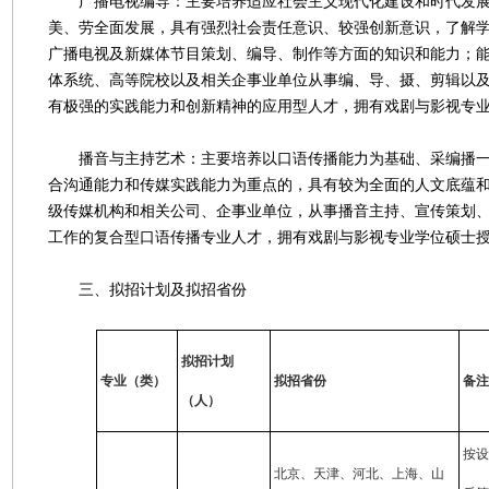
广播电视编导：主要培养适应社会主义现代化建设和时代发展
美、劳全面发展，具有强烈社会责任意识、较强创新意识，了解
广播电视及新媒体节目策划、编导、制作等方面的知识和能力；
体系统、高等院校以及相关企事业单位从事编、导、摄、剪辑以
有极强的实践能力和创新精神的应用型人才，拥有戏剧与影视专
播音与主持艺术：主要培养以口语传播能力为基础、采编播一
合沟通能力和传媒实践能力为重点的，具有较为全面的人文底蕴
级传媒机构和相关公司、企事业单位，从事播音主持、宣传策划
工作的复合型口语传播专业人才，拥有戏剧与影视专业学位硕士
三、拟招计划及拟招省份
拟招计划
专业（类）
拟招省份
备注
（人）
按设
北京、天津、河北、上海、山