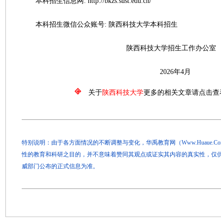
本科招生信息网: http://bkzs.sust.edu.cn/
本科招生微信公众账号: 陕西科技大学本科招生
陕西科技大学招生工作办公室
2026年4月
关于
陕西科技大学
更多的相关文章请点击查
特别说明：由于各方面情况的不断调整与变化，华禹教育网（Www.Huaue.
性的教育和科研之目的，并不意味着赞同其观点或证实其内容的真实性，仅
威部门公布的正式信息为准。