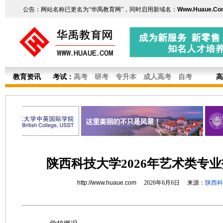
公告：网站名称已更名为“华禹教育网”，同时启用新域名：
Www.Huaue.Co
教育资讯
考试：
高考
研考
专升本
成人高考
自考
高
陕西科技大学2026年艺术类专
http://www.huaue.com
2026年6月6日 来源：
陕西科