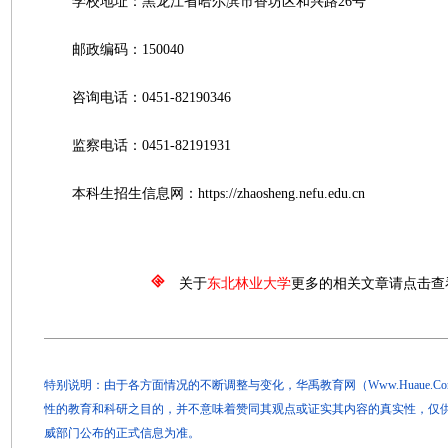
学校地址：黑龙江省哈尔滨市香坊区和兴路26号
邮政编码：150040
咨询电话：0451-82190346
监察电话：0451-82191931
本科生招生信息网：https://zhaosheng.nefu.edu.cn
关于
东北林业大学
更多的相关文章请点击查
特别说明：由于各方面情况的不断调整与变化，华禹教育网（Www.Huaue.
性的教育和科研之目的，并不意味着赞同其观点或证实其内容的真实性，仅
威部门公布的正式信息为准。