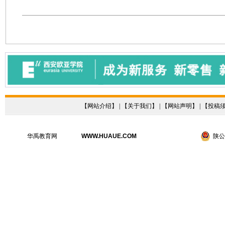
【
网站介绍
】 | 【
关于我们
】 | 【
网站声明
】 | 【
投稿
华禹教育网
WWW.HUAUE.COM
陕公网