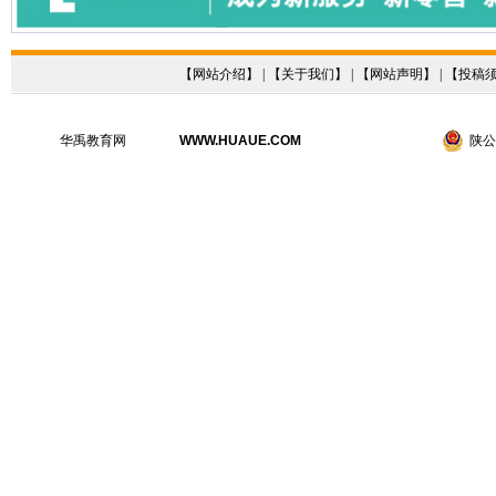
【
网站介绍
】 | 【
关于我们
】 | 【
网站声明
】 | 【
投稿
华禹教育网
WWW.HUAUE.COM
陕公网