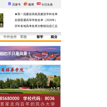
百家号
微博
今日头条
★双一流建设高校及建设学科名单
全国普通高等学校名单（2026年）
历年各地高考各类分数线信息汇总
中外合作
军校
留学
就业