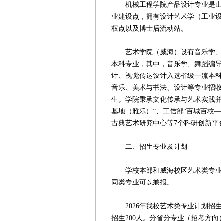
机械工程学院产品设计专业是山东
业建设点，拥有设计艺术学（工业
权点以及博士后流动站。
艺术学院（威海）设有音乐学、舞
本科专业，其中，音乐学、舞蹈编
计、视觉传达设计入选省级一流本
音乐、美术与书法、设计等专业招
生。学院秉承文化传承与艺术实践并
基地（雅乐）”、工信部“百城百校
古典艺术研究中心等7个科研创新平
二、招生专业及计划
学校本部和威海校区艺术类专业招
同类专业可以兼报。
2026年我校艺术类专业计划招生3
招生200人。分省分专业（招考方