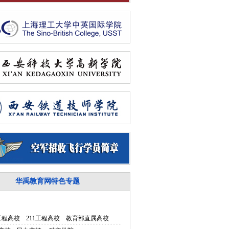
华禹教育网特色专题
5工程高校
211工程高校
教育部直属高校