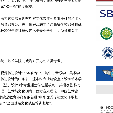
全、实力雄厚、特色鲜明，在国内外具有重要影响
家“双一流”建设高校。
力选拔培养具有扎实文化素质和专业基础的艺术人
教育部办公厅关于做好2026年普通高等学校部分特殊
校2026年继续招收艺术类专业学生。为做好相关工
院、艺术学院（威海）开办艺术类专业。
觉传达设计3个本科专业。其中，音乐学、美术学
觉传达设计为山东省一流本科专业建设点；设有艺术学
书法、设计3个专业硕士学位授权点，并招收艺术批
管理、艺术与文化创意、西方音乐理论、中国艺术史
学院是教育部命名的首批“中华优秀传统文化传承基
首个“全国基层文化队伍培训基地”。
※
98