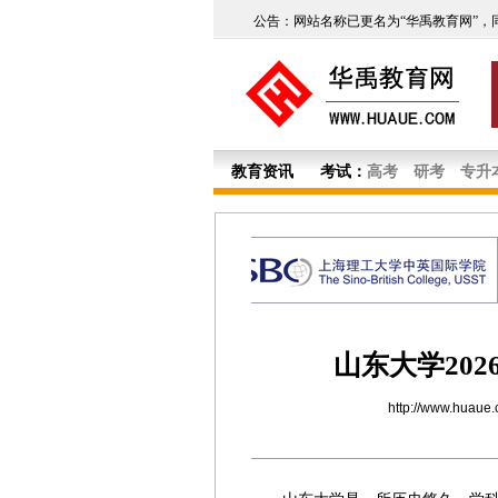
公告：网站名称已更名为“华禹教育网”，
教育资讯
考试：
高考
研考
专升
山东大学20
http://www.huaue