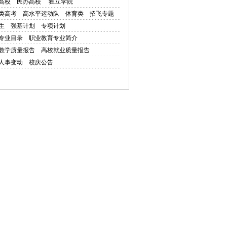
高校
民办高校
独立学院
类高考
高水平运动队
体育类
招飞专题
生
强基计划
专项计划
专业目录
职业教育专业简介
教学质量报告
高校就业质量报告
人事变动
校庆公告