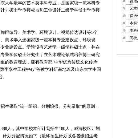
※
普通
大学最早的艺术类本科专业，是国家级一流本科专
※
艺术
设计）硕士学位授权点和工业设计二级学科博士学位授
※
保送
※
本科
※
本科
蹈编导、美术学、环境设计、视觉传达设计等5个
※
高校
导、美术学入选国家级一流本科专业建设点，环境设
科专业建设点。学院设有艺术学一级学科硕士点，并在
收专业学位硕士研究生；在艺术理论领域培养博士研究
重的教育理念，建有教育部“中华优秀传统文化传承
—数字孪生工程中心”等教学科研基地以及山东大学中国
台。
生采取“统一组织、分别填报、分别录取”的原则，
80人，其中学校本部计划招生180人，威海校区计划
向）计划分配情况如下（最终招生计划以各省级招生考