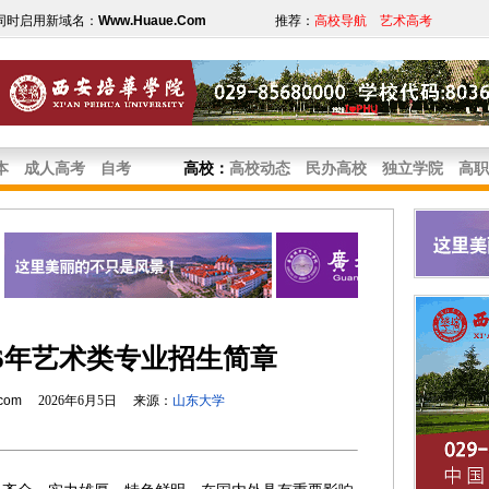
同时启用新域名：
Www.Huaue.Com
推荐：
高校导航
艺术高考
本
成人高考
自考
高校
：
高校动态
民办高校
独立学院
高职
26年艺术类专业招生简章
.com
2026年6月5日 来源：
山东大学