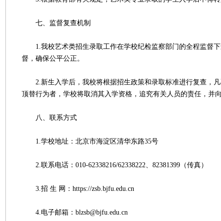
七、监督复查机制
1.我校艺术类招生录取工作在学校纪检监察部门的全程监督下
督，确保公平公正。
2.新生入学后，我校将根据招生政策和录取标准进行复查，凡
顶替行为者，学校将取消其入学资格，追究有关人员的责任，并
八、联系方式
1.学校地址：北京市海淀区清华东路35号
2.联系电话：010-62338216/62338222、82381399（传真）
3.招 生 网：https://zsb.bjfu.edu.cn
4.电子邮箱：blzsb@bjfu.edu.cn