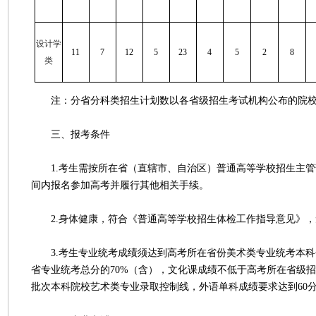
设计学
11
7
12
5
23
4
5
2
8
类
注：分省分科类招生计划数以各省级招生考试机构公布的院校
三、报考条件
1.考生需按所在省（直辖市、自治区）普通高等学校招生主管
间内报名参加高考并履行其他相关手续。
2.身体健康，符合《普通高等学校招生体检工作指导意见》，
3.考生专业统考成绩须达到高考所在省份美术类专业统考本科
省专业统考总分的70%（含），文化课成绩不低于高考所在省级
批次本科院校艺术类专业录取控制线，外语单科成绩要求达到60分