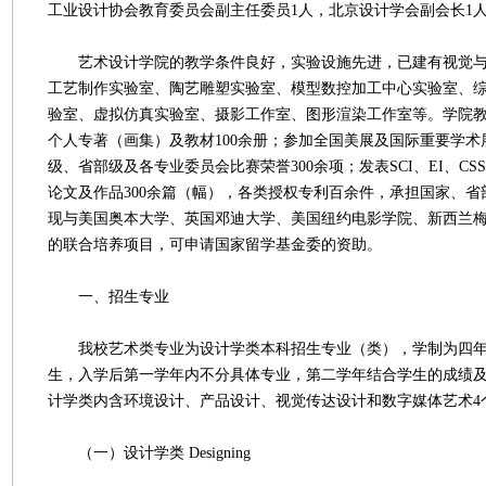
工业设计协会教育委员会副主任委员1人，北京设计学会副会长1
艺术设计学院的教学条件良好，实验设施先进，已建有视觉与
工艺制作实验室、陶艺雕塑实验室、模型数控加工中心实验室、
验室、虚拟仿真实验室、摄影工作室、图形渲染工作室等。学院
个人专著（画集）及教材100余册；参加全国美展及国际重要学术
级、省部级及各专业委员会比赛荣誉300余项；发表SCI、EI、CSSC
论文及作品300余篇（幅），各类授权专利百余件，承担国家、省
现与美国奥本大学、英国邓迪大学、美国纽约电影学院、新西兰
的联合培养项目，可申请国家留学基金委的资助。
一、招生专业
我校艺术类专业为设计学类本科招生专业（类），学制为四年
生，入学后第一学年内不分具体专业，第二学年结合学生的成绩
计学类内含环境设计、产品设计、视觉传达设计和数字媒体艺术4
（一）设计学类 Designing