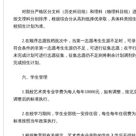
对部分严格区分文科（历史科目组）和理科（物理科目组）进
按文理科分别排序，根据综合分从高到低择优录取，具体科类招
校招生计划为准。
2.在顺序志愿投档批次中，当第一志愿考生生源不足时，可录
符合条件的非第一志愿考生生源仍不足，可进行征集志愿；在平
未完成计划可进行志愿征集，征集志愿仍不足则将剩余计划调剂
完成招生计划。
六、学生管理
1.我校艺术类专业学费为每人每年10000元，如有调整，按北
调整后的标准执行。
2.在校学习期间，学生全部统一安排住宿，每生每年住宿费为9
标准按照当年政策执行。
3.根据教育部有关规定，艺术类专业录取的学生入学后不得转