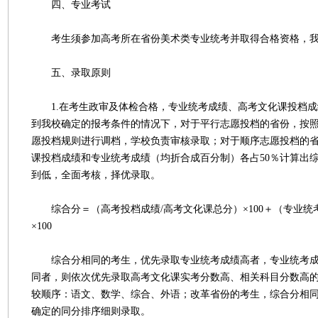
四、专业考试
考生须参加高考所在省份美术类专业统考并取得合格资格，我
五、录取原则
1.在考生政审及体检合格，专业统考成绩、高考文化课投档成
到我校确定的报考条件的情况下，对于平行志愿投档的省份，按
愿投档规则进行调档，学校负责审核录取；对于顺序志愿投档的
课投档成绩和专业统考成绩（均折合成百分制）各占50％计算出
到低，全面考核，择优录取。
综合分＝（高考投档成绩/高考文化课总分）×100＋（专业统
×100
综合分相同的考生，优先录取专业统考成绩高者，专业统考成
同者，则依次优先录取高考文化课实考分数高、相关科目分数高
较顺序：语文、数学、综合、外语；改革省份的考生，综合分相
确定的同分排序细则录取。