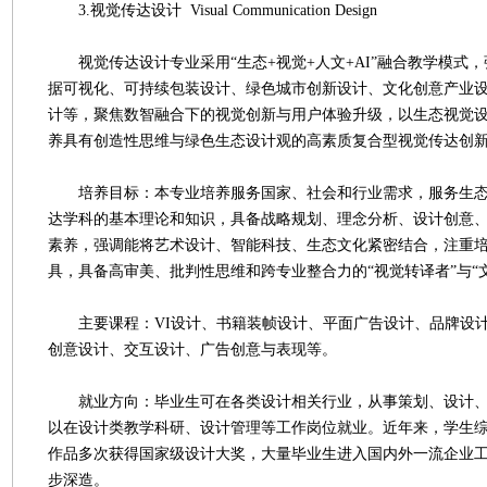
3.视觉传达设计 Visual Communication Design
视觉传达设计专业采用“生态+视觉+人文+AI”融合教学模式
据可视化、可持续包装设计、绿色城市创新设计、文化创意产业设
计等，聚焦数智融合下的视觉创新与用户体验升级，以生态视觉
养具有创造性思维与绿色生态设计观的高素质复合型视觉传达创
培养目标：本专业培养服务国家、社会和行业需求，服务生态
达学科的基本理论和知识，具备战略规划、理念分析、设计创意
素养，强调能将艺术设计、智能科技、生态文化紧密结合，注重培
具，具备高审美、批判性思维和跨专业整合力的“视觉转译者”与“
主要课程：VI设计、书籍装帧设计、平面广告设计、品牌设计
创意设计、交互设计、广告创意与表现等。
就业方向：毕业生可在各类设计相关行业，从事策划、设计、
以在设计类教学科研、设计管理等工作岗位就业。近年来，学生
作品多次获得国家级设计大奖，大量毕业生进入国内外一流企业
步深造。