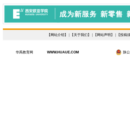
【
网站介绍
】 | 【
关于我们
】 | 【
网站声明
】 | 【
投稿
华禹教育网
WWW.HUAUE.COM
陕公网