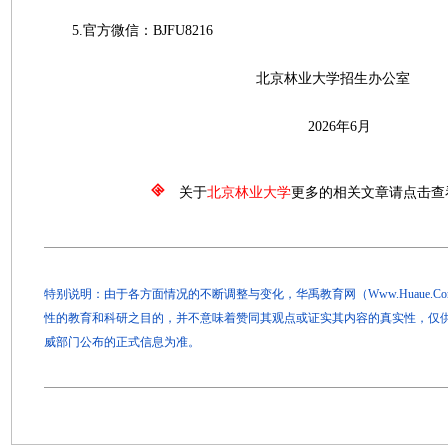
5.官方微信：BJFU8216
北京林业大学招生办公室
2026年6月
关于
北京林业大学
更多的相关文章请点击查
特别说明：由于各方面情况的不断调整与变化，华禹教育网（Www.Huaue.
性的教育和科研之目的，并不意味着赞同其观点或证实其内容的真实性，仅
威部门公布的正式信息为准。