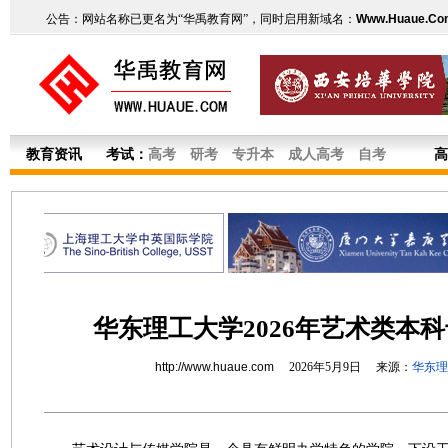
公告：网站名称已更名为“华禹教育网”，同时启用新域名：
Www.Huaue.Co
教育资讯
考试：
高考
研考
专升本
成人高考
自考
高
华东理工大学2026年艺术类本
http://www.huaue.com
2026年5月9日 来源：
华东理