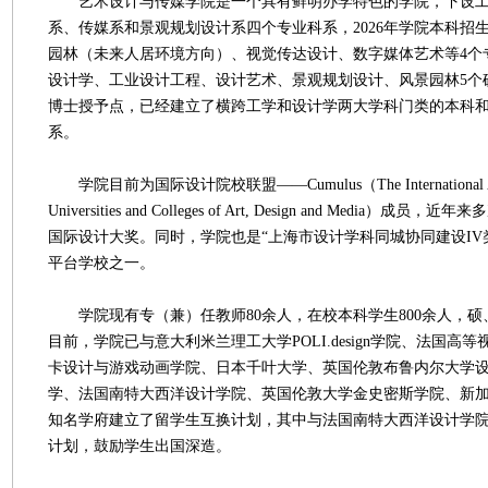
艺术设计与传媒学院是一个具有鲜明办学特色的学院，下设工
系、传媒系和景观规划设计系四个专业科系，2026年学院本科招
园林（未来人居环境方向）、视觉传达设计、数字媒体艺术等4个
设计学、工业设计工程、设计艺术、景观规划设计、风景园林5个
博士授予点，已经建立了横跨工学和设计学两大学科门类的本科
系。
学院目前为国际设计院校联盟——Cumulus（The International Asso
Universities and Colleges of Art, Design and Media）
国际设计大奖。同时，学院也是“上海市设计学科同城协同建设IV
平台学校之一。
学院现有专（兼）任教师80余人，在校本科学生800余人，硕、
目前，学院已与意大利米兰理工大学POLI.design学院、法国高
卡设计与游戏动画学院、日本千叶大学、英国伦敦布鲁内尔大学
学、法国南特大西洋设计学院、英国伦敦大学金史密斯学院、新
知名学府建立了留学生互换计划，其中与法国南特大西洋设计学
计划，鼓励学生出国深造。