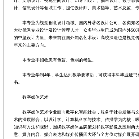
计、文创设计、视觉空间设计、UI界面设计、插画设计、数字影
计、信息设计等领域工作，担任设计师、美术指导、艺术总监、
本专业为视觉创意设计领域、国内外著名设计公司、各类知名
大批优秀专业设计及设计管理人才，众多毕业生已成为国内外50
的中坚设计力量。未来前往国外知名艺术设计高校深造也是视觉
年来的主要方向。
本专业不招收患有色盲、色弱的考生。
本专业学制4年，学生达到教学要求后，可获得本科毕业证书
书。
数字媒体艺术
数字媒体艺术专业面向数字化智能社会，服务于社会发展与文
术的深度融合，以设计学、计算机科学与技术、传播学为内核，
知识与方法和视野，围绕数字媒体品牌策划和数字影像及应用两
意、媒介内容、媒介表达和媒介传播四大环节全方位对媒介展开