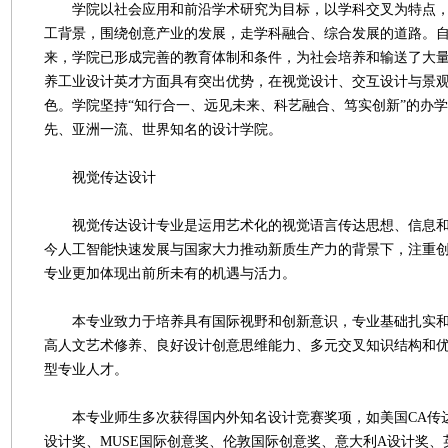
学院以社会应用和前沿学术研究为目标，以学科交叉为特点，
工背景，围绕创意产业的发展，走学科融合、综合发展的道路。自1
来，学院已形成完善的教育体制和条件，为社会培养和输送了大
养工业设计英才方面具有突出优势，在视觉设计、交互设计与景
色。学院坚持“知行合一、远见未来、科艺融合、笃实创新”的办
先、亚洲一流、世界知名的设计学院。
视觉传达设计
视觉传达设计专业是运用艺术化的视觉语言传达思想、信息和
今人工智能快速发展与国家大力推动新质生产力的背景下，注重
专业更加体现出前所未有的机遇与活力。
本专业致力于培养具有国际视野和创新意识，专业基础扎实和
高人文艺术修养、良好设计创意思维能力、多元交叉知识结构和
型专业人才。
本专业师生多次获得国内外知名设计竞赛奖项，如美国CA传达艺术
设计奖、MUSE国际创意奖、伦敦国际创意奖、意大利A设计奖、英国