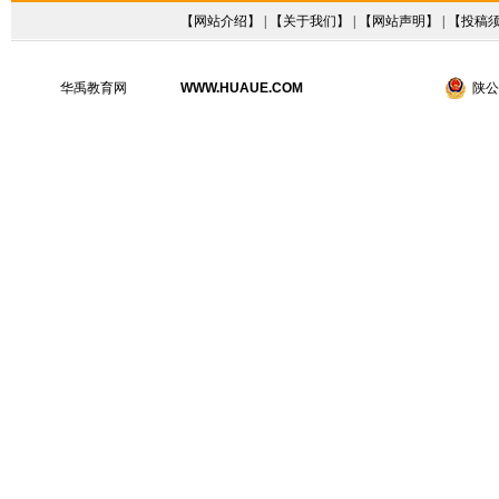
【
网站介绍
】 | 【
关于我们
】 | 【
网站声明
】 | 【
投稿
华禹教育网
WWW.HUAUE.COM
陕公网