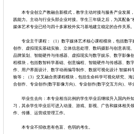
本专业创立产教融合新模式，教学主动对接与服务产业发展，
践能力。主动与行业头部企业对接。学生三年级之后，为其配备“
媒体艺术专业已经与四十多家校外实习基地建立稳定的合作关系
专业主干课程：（1）数字媒体艺术核心课程模块，包括数字
创作、虚拟现实基础实验、立体信息处理、数码摄影与创意表现
品牌策划、智能硬件与传感器、虚拟现实与数字娱乐、数字影像创
程模块，包括数智科学基础、创意编程、智能硬件与传感器、数
作、用户界面设计、数字动画编导制作、数据可视化设计.智媒科
验等；（3）交叉融合类课程模块，包括生命科学可视化研究、海
合创作、专业创作(数字影像方向)、专业创作(数字交互方向)、毕
毕业生去向：本专业相当比例的学生毕业后继续升入国内外知
习，其余学生毕业后可进入动漫、游戏、影视、广告和媒体相关
作、传播、运营或管理工作。
本专业不招收患有色盲、色弱的考生。