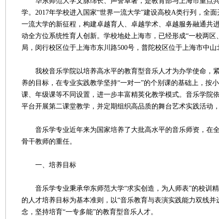
华东师范大学文脉绵长、声誉卓著，是教育部与上海市重点共
学。2017年学校进入国家“世界一流大学”建设高校A类行列，全
一流大学的新征程，构建卓越育人、卓越学术、卓越服务融通共
动全方位系统性育人创新。学校地处上海市，已经形成“一校两区
局，闵行校区位于上海市东川路500号，普陀校区位于上海市中山北
我校音乐学院以培养高水平的教育型音乐人才为办学使命，紧扣
养的目标，在专业实践教学坚持“一对一”的个别课的基础上，按
课、年级课等不同设置，进一步丰富精英化教学模式。音乐学院
平台开展第二课堂教学，并定期组织高品质的舞台艺术实践活动
音乐学专业近年来为国家培养了大批高水平的音乐师资，在全
骨干教师的重任。
一、培养目标
音乐学专业秉承华东师范大学“求实创造，为人师表”的校训精
的人才培养目标为基本准则，以“音乐教育与表演实践能力双线并
念，坚持培育“一专多能”的教育型音乐人才。