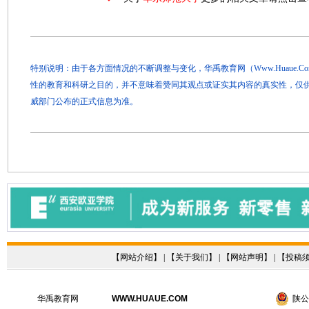
特别说明：由于各方面情况的不断调整与变化，华禹教育网（Www.Huaue.
性的教育和科研之目的，并不意味着赞同其观点或证实其内容的真实性，仅
威部门公布的正式信息为准。
【
网站介绍
】 | 【
关于我们
】 | 【
网站声明
】 | 【
投稿
华禹教育网
WWW.HUAUE.COM
陕公网