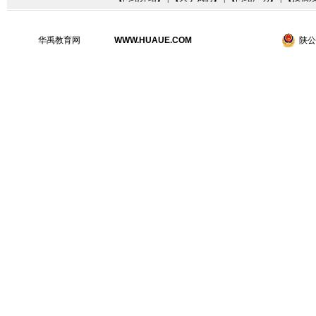
华禹教育网
WWW.HUAUE.COM
陕公网