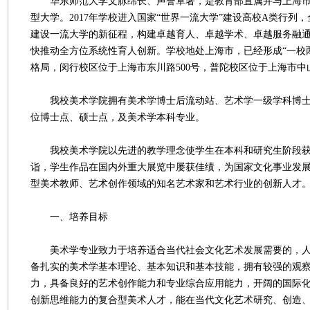
华东师范大学文脉绵长、声誉卓著，是教育部直属并与上海市
型大学。2017年学校进入国家“世界一流大学”建设高校A类行列
建设一流大学的新征程，构建卓越育人、卓越学术、卓越服务融
快推动全方位系统性育人创新。学校地处上海市，已经形成“一校
格局，闵行校区位于上海市东川路500号，普陀校区位于上海市中山
我校美术学院拥有美术学博士后流动站、艺术学一级学科博士
位博士点、硕士点，及美术学本科专业。
我校美术学院以先进的教学理念使学生在本科和研究生阶段获
诣，学生作品在国内外重大展览中屡获佳绩，为国家文化事业发
型美术教师、艺术创作领域的知名艺术家和艺术行业的创新人才
一、培养目标
美术学专业致力于培养适合当代社会文化艺术发展需要的，人
备扎实的美术学基本理论、基本知识和基本技能，拥有较强的观
力，具备良好的艺术创作能力和专业综合应用能力，开阔的国际
创新思维能力的复合型美术人才，能在当代文化艺术研究、创造